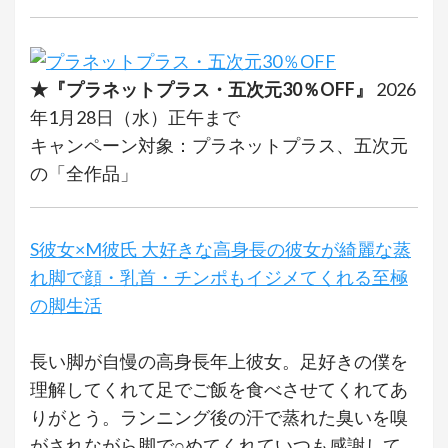
★『プラネットプラス・五次元30％OFF』
2026
年1月28日（水）正午まで
キャンペーン対象：プラネットプラス、五次元
の「全作品」
S彼女×M彼氏 大好きな高身長の彼女が綺麗な蒸
れ脚で顔・乳首・チンポもイジメてくれる至極
の脚生活
長い脚が自慢の高身長年上彼女。足好きの僕を
理解してくれて足でご飯を食べさせてくれてあ
りがとう。ランニング後の汗で蒸れた臭いを嗅
がされながら脚で○めてくれていつも感謝して