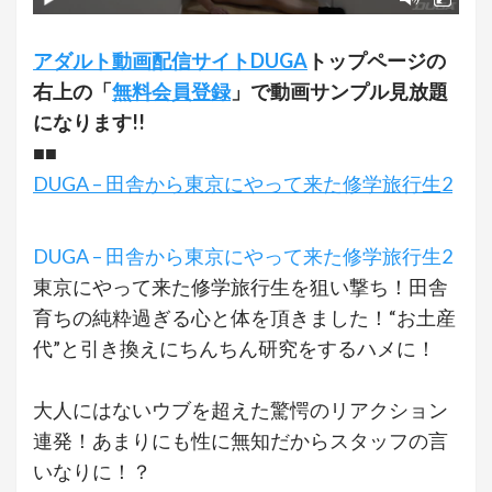
アダルト動画配信サイトDUGA
トップページの
右上の「
無料会員登録
」で動画サンプル見放題
になります!!
■■
DUGA – 田舎から東京にやって来た修学旅行生2
DUGA – 田舎から東京にやって来た修学旅行生2
東京にやって来た修学旅行生を狙い撃ち！田舎
育ちの純粋過ぎる心と体を頂きました！“お土産
代”と引き換えにちんちん研究をするハメに！
大人にはないウブを超えた驚愕のリアクション
連発！あまりにも性に無知だからスタッフの言
いなりに！？