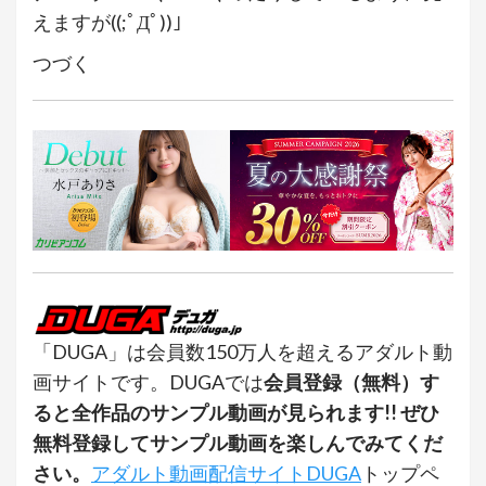
えますが((;ﾟДﾟ))」
つづく
「DUGA」は会員数150万人を超えるアダルト動
画サイトです。DUGAでは
会員登録（無料）す
ると全作品のサンプル動画が見られます!! ぜひ
無料登録してサンプル動画を楽しんでみてくだ
さい。
アダルト動画配信サイトDUGA
トップペ