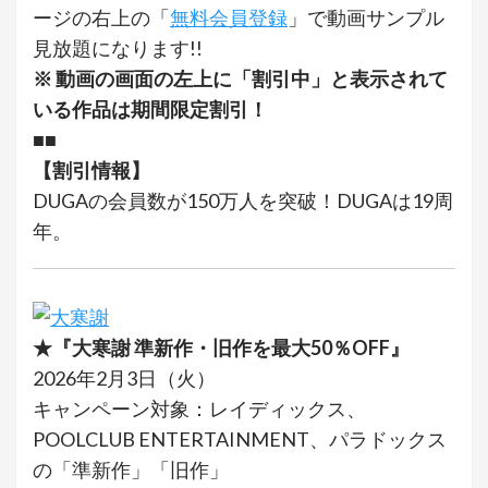
ージの右上の「
無料会員登録
」で動画サンプル
見放題になります!!
※ 動画の画面の左上に「割引中」と表示されて
いる作品は期間限定割引！
■■
【割引情報】
DUGAの会員数が150万人を突破！DUGAは19周
年。
★『大寒謝 準新作・旧作を最大50％OFF』
2026年2月3日（火）
キャンペーン対象：レイディックス、
POOLCLUB ENTERTAINMENT、パラドックス
の「準新作」「旧作」