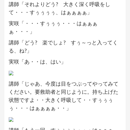
講師「それよりどう? 大きく深く呼吸をし
て・・・すぅぅぅぅ、はぁぁぁぁ」
実咲「・・・すぅぅぅ・・・はぁぁぁ
ぁ・・・」
講師「どう? 楽でしょ? すぅ～っと入ってく
る、ね?」
実咲「あ・・は、はい」
講師「じゃあ、今度は目をつぶってやってみて
ください。要救助者と同じように。持ち上げた
状態ですよ・・大きく呼吸して・・すぅぅぅ
ぅ・・・はぁぁぁぁ・・」
講師「もう一回、すぅぅぅぅ・・・はぁぁぁ