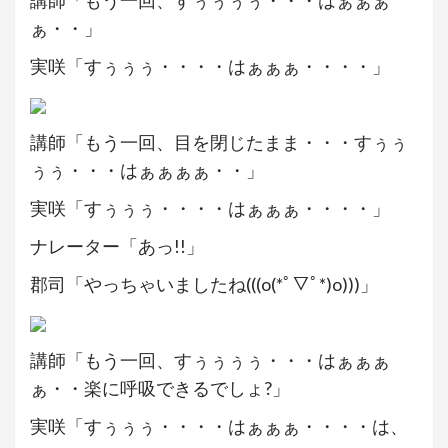
ぁ・・」
実咲「すぅぅぅ・・・・はぁぁぁ・・・・」
講師「もう一回、目を閉じたまま・・・すぅぅ
ぅぅ・・・はぁぁぁぁ・・」
実咲「すぅぅぅ・・・・はぁぁぁ・・・・」
ナレーター「あっ!!」
郡司「やっちゃいましたね(((o(*ﾟ▽ﾟ*)o)))」
講師「もう一回、すぅぅぅぅ・・・はぁぁぁ
ぁ・・楽に呼吸できるでしょ?」
実咲「すぅぅぅ・・・・はぁぁぁ・・・・は、