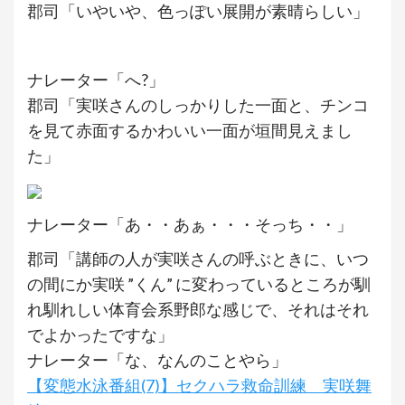
郡司「いやいや、色っぽい展開が素晴らしい」
ナレーター「へ?」
郡司「実咲さんのしっかりした一面と、チンコ
を見て赤面するかわいい一面が垣間見えまし
た」
ナレーター「あ・・あぁ・・・そっち・・」
郡司「講師の人が実咲さんの呼ぶときに、いつ
の間にか実咲 ”くん” に変わっているところが馴
れ馴れしい体育会系野郎な感じで、それはそれ
でよかったですな」
ナレーター「な、なんのことやら」
【変態水泳番組(7)】セクハラ救命訓練 実咲舞