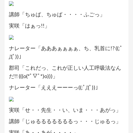
講師「ちゅぱ、ちゅぱ・・・・ふごっ」
実咲「はぁっ!!」
ナレーター「あああぁぁぁぁ、ち、乳首に!? ((;ﾟ
Дﾟ))」
郡司「これだっ、これが正しい人工呼吸法なん
だ!! (((o(*ﾟ▽ﾟ*)o)))」
ナレーター「えええーーーっ((;ﾟДﾟ))」
実咲「せ・・先生・・い、いま・・・あがっ」
講師「じゅるるるるるるるっ・・・じゅるっ」
実咲「あ・・あが・・・・」