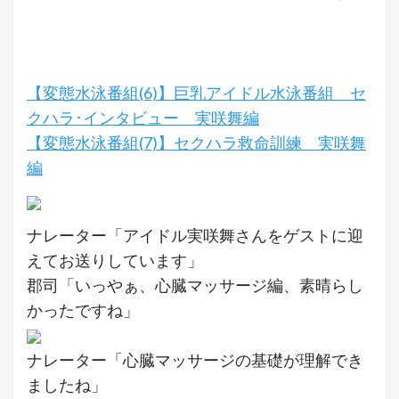
【変態水泳番組(6)】巨乳アイドル水泳番組 セ
クハラ･インタビュー 実咲舞編
【変態水泳番組(7)】セクハラ救命訓練 実咲舞
編
ナレーター「アイドル実咲舞さんをゲストに迎
えてお送りしています」
郡司「いっやぁ、心臓マッサージ編、素晴らし
かったですね」
ナレーター「心臓マッサージの基礎が理解でき
ましたね」