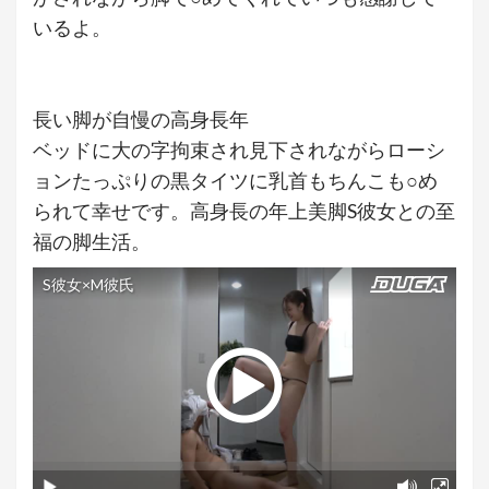
いるよ。
長い脚が自慢の高身長年
ベッドに大の字拘束され見下されながらローシ
ョンたっぷりの黒タイツに乳首もちんこも○め
られて幸せです。高身長の年上美脚S彼女との至
福の脚生活。