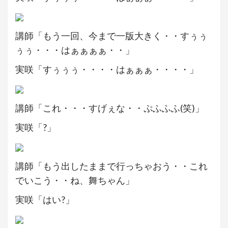
講師「もう一回、今まで一版大きく・・すぅぅ
ぅぅ・・・はぁぁぁぁ・・」
実咲「すぅぅぅ・・・・はぁぁぁ・・・・」
講師「これ・・・すげぇな・・ぷふふふ(笑)」
実咲「?」
講師「もう出したままで行っちゃおう・・これ
でいこう・・ね、舞ちゃん」
実咲「はい?」