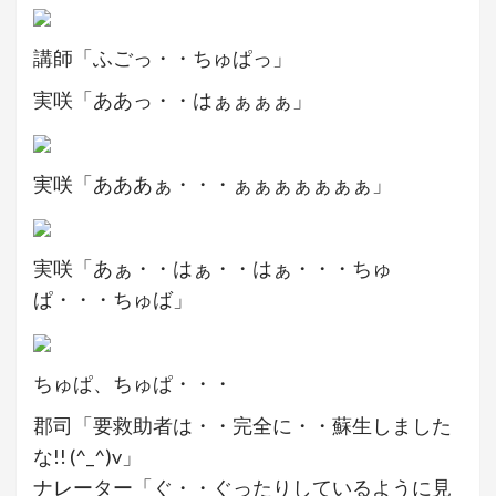
講師「ふごっ・・ちゅぱっ」
実咲「ああっ・・はぁぁぁぁ」
実咲「あああぁ・・・ぁぁぁぁぁぁぁ」
実咲「あぁ・・はぁ・・はぁ・・・ちゅ
ぱ・・・ちゅば」
ちゅぱ、ちゅぱ・・・
郡司「要救助者は・・完全に・・蘇生しました
な!! (^_^)v」
ナレーター「ぐ・・ぐったりしているように見