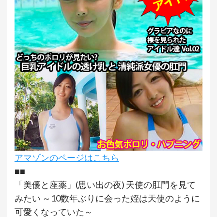
アマゾンのページはこちら
■■
「美優と座薬」(思い出の夜) 天使の肛門を見て
みたい ～10数年ぶりに会った姪は天使のように
可愛くなっていた～