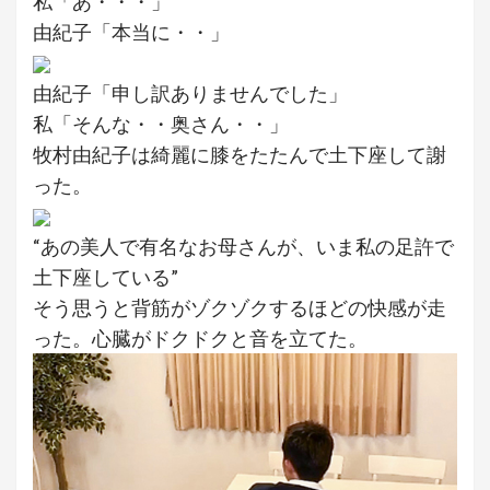
私「あ・・・」
由紀子「本当に・・」
由紀子「申し訳ありませんでした」
私「そんな・・奥さん・・」
牧村由紀子は綺麗に膝をたたんで土下座して謝
った。
“あの美人で有名なお母さんが、いま私の足許で
土下座している”
そう思うと背筋がゾクゾクするほどの快感が走
った。心臓がドクドクと音を立てた。