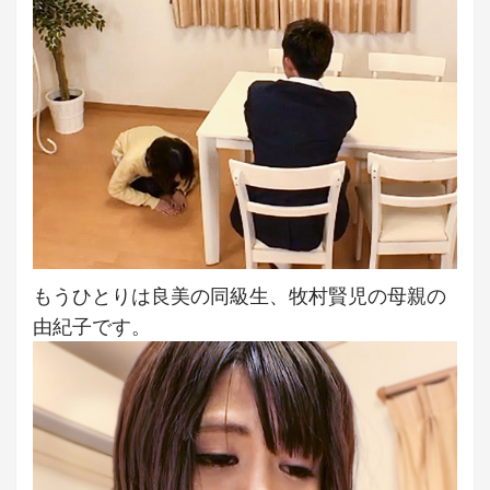
もうひとりは良美の同級生、牧村賢児の母親の
由紀子です。