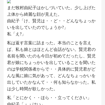
まだ牧村由紀子はかしづいていた。少し上げた
上体から綺麗な顔が見えた。
由紀子「け、賢児は・・ど・・どんなちょっか
いを出していたのでしょうか?」
私「え?」
私は返す言葉に詰まった。本当のことを言え
ば、私も娘とはほとんど会話がない。賢児君の
名前を聞いたのも今日が初めてだったし、賢児
君が娘にちょっかいを出していることを聞いた
のは学校関係者からで・・具体的に賢児君がど
んな風に娘に気があって、どんなちょっかいを
出していたかなんて・・何も知らなかった。私
は少し時間が欲しかった。
私「とにかく・・ほら・・立ってください」
由紀子「・・はい」