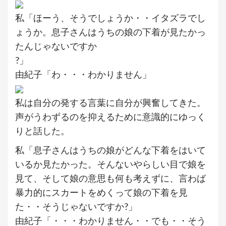
私「ほーう、そうでしょうか・・イタズラでし
ょうか。息子さんはうちの娘の下着が見たかっ
たんじゃないですか
?」
由紀子「わ・・・わかりません」
私は自分の発する言葉に自分が興奮してきた。
声がうわずるのを抑えるために意識的にゆっく
りと話した。
私「息子さんはうちの娘がどんな下着をはいて
いるか見たかった。そんないやらしい目で娘を
見て、そして娘の意思も何も考えずに、言わば
暴力的にスカートをめくって娘の下着を見
た・・そうじゃないですか?」
由紀子「・・・わかりません・・でも・・そう