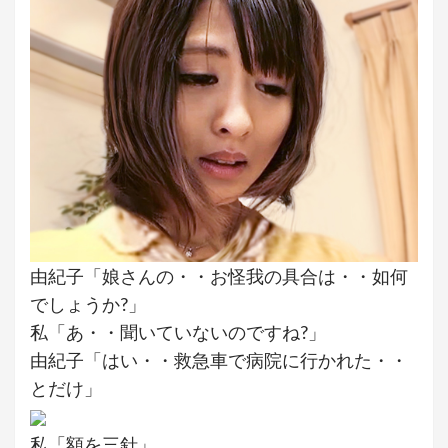
由紀子「娘さんの・・お怪我の具合は・・如何
でしょうか?」
私「あ・・聞いていないのですね?」
由紀子「はい・・救急車で病院に行かれた・・
とだけ」
私「額を三針」