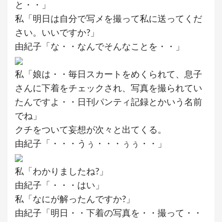
と・・」
私「明日は自分で写メを撮って私に送ってくだ
さい。いいですか?」
由紀子「な・・なんでそんなことを・・」
私「娘は・・毎日スカートをめくられて、息子
さんに下着をチェックされ、写真を撮られてい
たんですよ・・日刊パンティ記録とかいう名前
でね」
クチをついて妄想が次々と出てくる。
由紀子「・・・うぅ・・・ぅぅ・・」
私「わかりましたね?」
由紀子「・・・はい」
私「なにが解ったんですか?」
由紀子「明日・・下着の写真を・・撮って・・