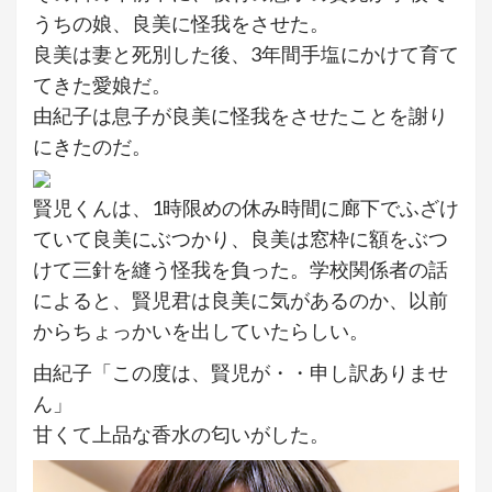
うちの娘、良美に怪我をさせた。
良美は妻と死別した後、3年間手塩にかけて育て
てきた愛娘だ。
由紀子は息子が良美に怪我をさせたことを謝り
にきたのだ。
賢児くんは、1時限めの休み時間に廊下でふざけ
ていて良美にぶつかり、良美は窓枠に額をぶつ
けて三針を縫う怪我を負った。学校関係者の話
によると、賢児君は良美に気があるのか、以前
からちょっかいを出していたらしい。
由紀子「この度は、賢児が・・申し訳ありませ
ん」
甘くて上品な香水の匂いがした。