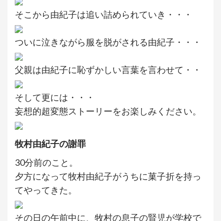
そこから由紀子は追い詰められていき・・・
ついに泣きながら服を脱がされる由紀子・・・
父親は由紀子に恥ずかしい言葉を言わせて・・
そして更には・・・
妄想的超変態ストーリーをお楽しみください。
牧村由紀子の謝罪
30分前のこと。
夕方になって牧村由紀子がうちに菓子折を持っ
てやってきた。
その日の午前中に、牧村の息子の賢児が学校で