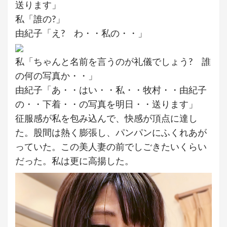
送ります」
私「誰の?」
由紀子「え? わ・・私の・・」
私「ちゃんと名前を言うのが礼儀でしょう? 誰
の何の写真か・・」
由紀子「あ・・はい・・私・・牧村・・由紀子
の・・下着・・の写真を明日・・送ります」
征服感が私を包み込んで、快感が頂点に達し
た。股間は熱く膨張し、パンパンにふくれあが
っていた。この美人妻の前でしごきたいくらい
だった。私は更に高揚した。