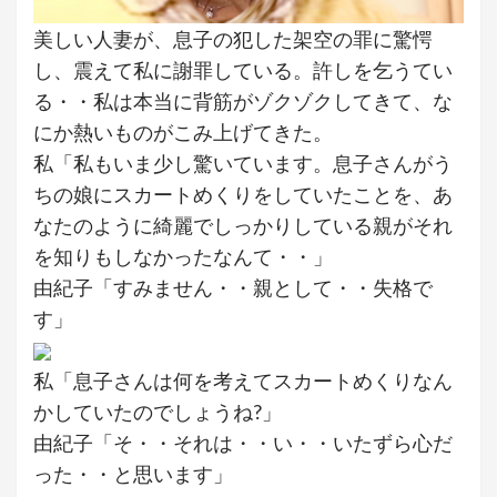
美しい人妻が、息子の犯した架空の罪に驚愕
し、震えて私に謝罪している。許しを乞うてい
る・・私は本当に背筋がゾクゾクしてきて、な
にか熱いものがこみ上げてきた。
私「私もいま少し驚いています。息子さんがう
ちの娘にスカートめくりをしていたことを、あ
なたのように綺麗でしっかりしている親がそれ
を知りもしなかったなんて・・」
由紀子「すみません・・親として・・失格で
す」
私「息子さんは何を考えてスカートめくりなん
かしていたのでしょうね?」
由紀子「そ・・それは・・い・・いたずら心だ
った・・と思います」