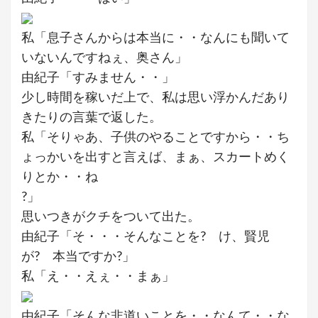
私「息子さんからは本当に・・なんにも聞いて
いないんですねぇ、奥さん」
由紀子「すみません・・」
少し時間を稼いだ上で、私は思い浮かんだあり
きたりの言葉で返した。
私「そりゃあ、子供のやることですから・・ち
ょっかいを出すと言えば、まぁ、スカートめく
りとか・・ね
?」
思いつきがクチをついて出た。
由紀子「そ・・・そんなことを? け、賢児
が? 本当ですか?」
私「え・・えぇ・・まぁ」
由紀子「そんな非道いことを・・なんて・・な