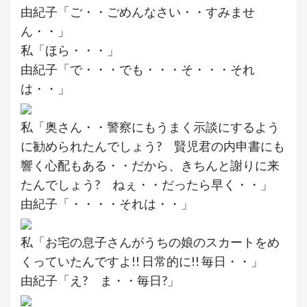
由紀子「ご・・ごめんなさい・・すみませ
ん・・」
私「ほら・・・」
由紀子「で・・・でも・・・そ・・・それ
は・・」
私「奥さん・・警察にもうまく示談にするよう
に勧められたんでしょう? 賢児君の内申書にも
響く心配もある・・だから、きちんと謝りに来
たんでしょう? ねぇ・・だったら早く・・」
由紀子「・・・・それは・・」
私「お宅の息子さんがうちの娘のスカートをめ
くっていたんですよ!! 日常的に!! 毎日・・」
由紀子「え? ま・・毎日?」