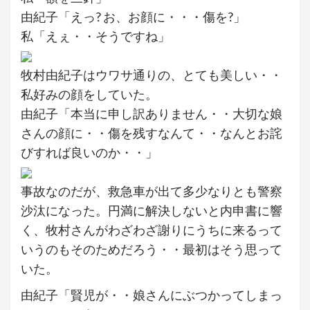
由紀子「えっ? お、お顔に・・・傷を?」
私「えぇ・・そうですね」
牧村由紀子はウワサ通りの、とても美しい・・
私好みの顔をしていた。
由紀子「本当に申し訳ありません・・大切な娘
さんの顔に・・傷を残すなんて・・なんとお詫
びすれば良いのか・・」
事故なのだが、救急車が出て多少なりとも警察
沙汰になった。円満に解決しないと内申書に響
く、牧村さんがわざわざ謝りにうちに来るって
いうのもそのためだろう・・最初はそう思って
いた。
由紀子「賢児が・・娘さんにぶつかってしまっ